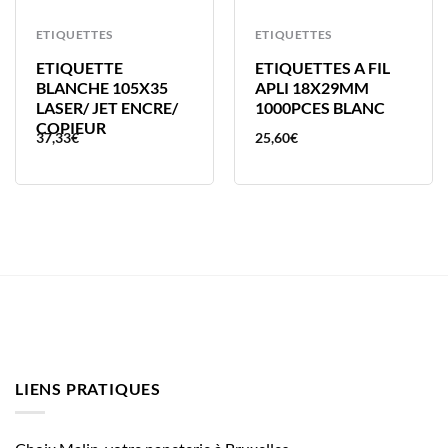
ETIQUETTES
ETIQUETTES
ETIQUETTE
ETIQUETTES A FIL
BLANCHE 105X35
APLI 18X29MM
LASER/ JET ENCRE/
1000PCES BLANC
COPIEUR
37,33
€
25,60
€
LIENS PRATIQUES