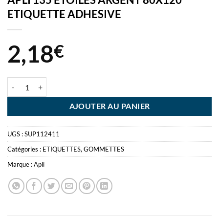
ETIQUETTE ADHESIVE
2,18
€
quantité de APLI 135 ETOILES ARGENT 80X120 ETIQUETTE ADHESI
AJOUTER AU PANIER
UGS :
SUP112411
Catégories :
ETIQUETTES
,
GOMMETTES
Marque :
Apli