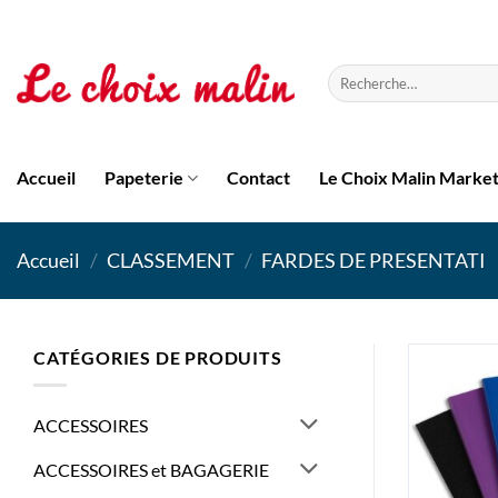
Passer
au
contenu
Recherche
pour :
Accueil
Papeterie
Contact
Le Choix Malin Marke
Accueil
/
CLASSEMENT
/
FARDES DE PRESENTATI
CATÉGORIES DE PRODUITS
ACCESSOIRES
ACCESSOIRES et BAGAGERIE