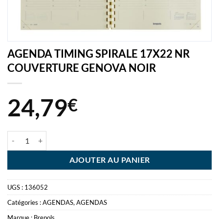
AGENDA TIMING SPIRALE 17X22 NR
COUVERTURE GENOVA NOIR
24,79
€
quantité de AGENDA TIMING SPIRALE 17X22 NR COUVERTURE G
AJOUTER AU PANIER
UGS :
136052
Catégories :
AGENDAS
,
AGENDAS
Marque :
Brepols