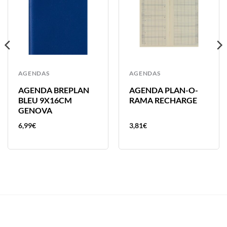
AGENDAS
AGENDAS
AGENDA BREPLAN
AGENDA PLAN-O-
BLEU 9X16CM
RAMA RECHARGE
GENOVA
6,99
€
3,81
€