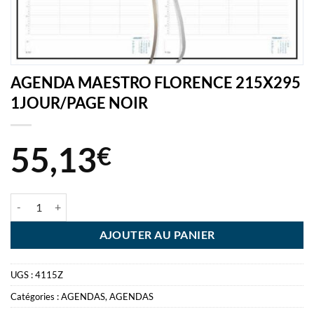
AGENDA MAESTRO FLORENCE 215X295
1JOUR/PAGE NOIR
55,13
€
quantité de AGENDA MAESTRO FLORENCE 215X295 1JOUR/PAGE 
AJOUTER AU PANIER
UGS :
4115Z
Catégories :
AGENDAS
,
AGENDAS