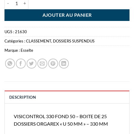
quantité de VISICONTROL 330 FOND 50 - BOITE DE 25 DOSSIERS 
AJOUTER AU PANIER
UGS :
21630
Catégories :
CLASSEMENT
,
DOSSIERS SUSPENDUS
Marque :
Esselte
DESCRIPTION
VISICONTROL 330 FOND 50 – BOITE DE 25
DOSSIERS ORGAREX « U 50 MM » – 330 MM