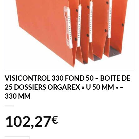
VISICONTROL 330 FOND 50 – BOITE DE
25 DOSSIERS ORGAREX « U 50 MM » –
330 MM
102,27
€