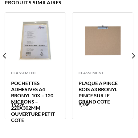
PRODUITS SIMILAIRES
CLASSEMENT
CLASSEMENT
POCHETTES
PLAQUE A PINCE
ADHESIVES A4
BOIS A3 BRONYL
BRONYL 10X – 120
PINCE SUR LE
MICRONS –
GRAND COTE
15,32
€
9,78
€
220X302MM
OUVERTURE PETIT
COTE