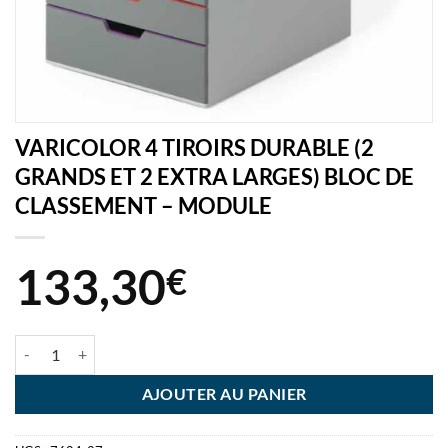
VARICOLOR 4 TIROIRS DURABLE (2
GRANDS ET 2 EXTRA LARGES) BLOC DE
CLASSEMENT – MODULE
133,30
€
quantité de VARICOLOR 4 TIROIRS DURABLE (2 GRANDS ET 2 EX
AJOUTER AU PANIER