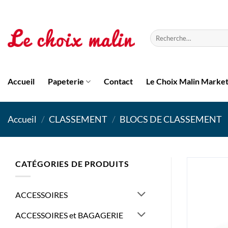
Passer
au
contenu
Recherche
pour :
Accueil
Papeterie
Contact
Le Choix Malin Marke
Accueil
/
CLASSEMENT
/
BLOCS DE CLASSEMENT
CATÉGORIES DE PRODUITS
ACCESSOIRES
ACCESSOIRES et BAGAGERIE