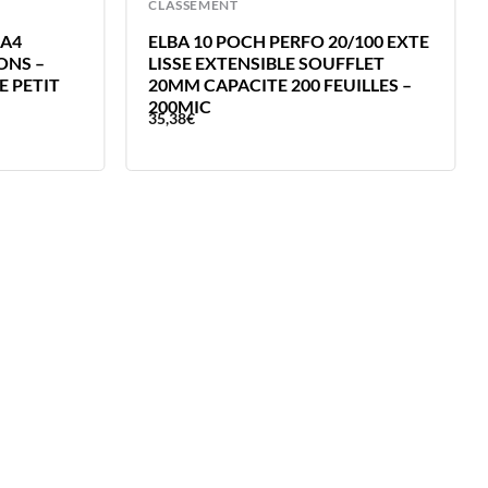
CLASSEMENT
 A4
ELBA 10 POCH PERFO 20/100 EXTE
ONS –
LISSE EXTENSIBLE SOUFFLET
 PETIT
20MM CAPACITE 200 FEUILLES –
200MIC
35,38
€