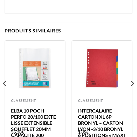
PRODUITS SIMILAIRES
CLASSEMENT
CLASSEMENT
ELBA 10 POCH
INTERCALAIRE
PERFO 20/100 EXTE
CARTON XL 6P
LISSE EXTENSIBLE
BRON YL – CARTON
SOUFFLET 20MM
LYON -3/10 BRONYL
35,38
€
1,85
€
CAPACITE 200
6 POSITIONS « MAXI