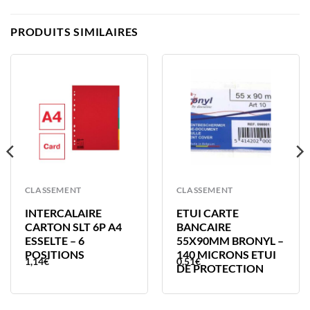
PRODUITS SIMILAIRES
CLASSEMENT
CLASSEMENT
INTERCALAIRE
ETUI CARTE
CARTON SLT 6P A4
BANCAIRE
ESSELTE – 6
55X90MM BRONYL –
POSITIONS
140 MICRONS ETUI
1,14
€
0,51
€
DE PROTECTION