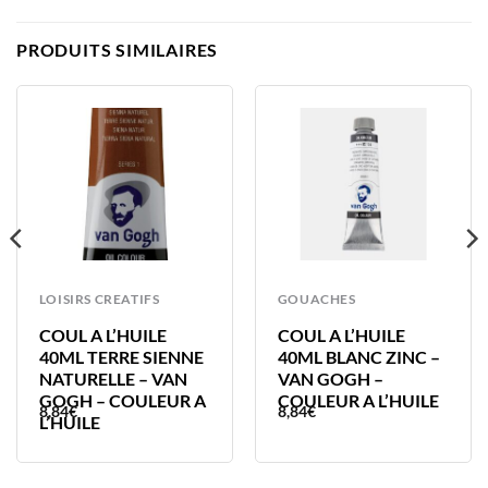
PRODUITS SIMILAIRES
LOISIRS CREATIFS
GOUACHES
COUL A L’HUILE
COUL A L’HUILE
40ML TERRE SIENNE
40ML BLANC ZINC –
NATURELLE – VAN
VAN GOGH –
GOGH – COULEUR A
COULEUR A L’HUILE
8,84
€
8,84
€
L’HUILE