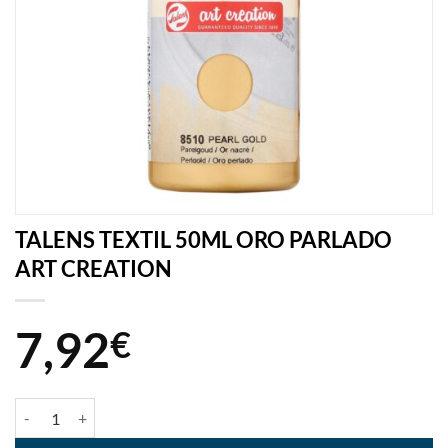
TALENS TEXTIL 50ML ORO PARLADO
ART CREATION
7,92
€
quantité de TALENS TEXTIL 50ML ORO PARLADO ART CREATION