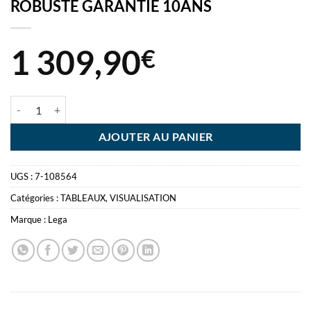
ROBUSTE GARANTIE 10ANS
1 309,90
€
quantité de TABLEAU BLANC ROTATIF 100X200 MOBILE ROULETT
AJOUTER AU PANIER
UGS :
7-108564
Catégories :
TABLEAUX
,
VISUALISATION
Marque :
Lega