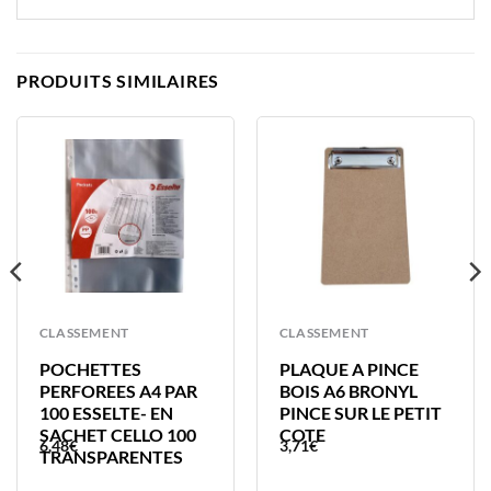
PRODUITS SIMILAIRES
CLASSEMENT
CLASSEMENT
POCHETTES
PLAQUE A PINCE
PERFOREES A4 PAR
BOIS A6 BRONYL
100 ESSELTE- EN
PINCE SUR LE PETIT
SACHET CELLO 100
COTE
6,48
€
3,71
€
TRANSPARENTES