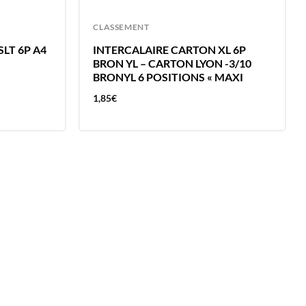
CLASSEMENT
LT 6P A4
INTERCALAIRE CARTON XL 6P
BRON YL – CARTON LYON -3/10
BRONYL 6 POSITIONS « MAXI
1,85
€