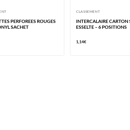
ENT
CLASSEMENT
TES PERFOREES ROUGES
INTERCALAIRE CARTON S
ONYL SACHET
ESSELTE – 6 POSITIONS
1,14
€