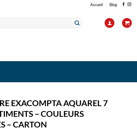
Accueil
Blog
IRE EXACOMPTA AQUAREL 7
IMENTS – COULEURS
ES – CARTON