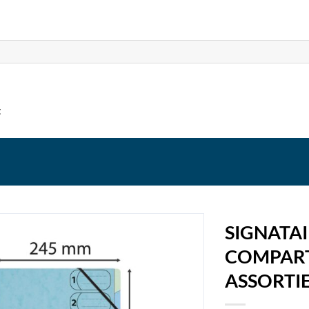
t
SIGNATA
COMPART
ASSORTI