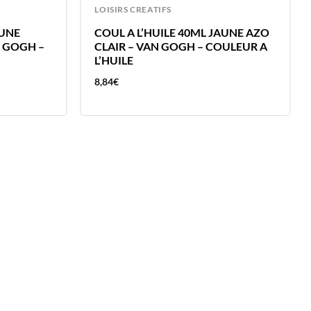
LOISIRS CREATIFS
AUNE
COUL A L’HUILE 40ML JAUNE AZO
 GOGH –
CLAIR – VAN GOGH – COULEUR A
L’HUILE
8,84
€