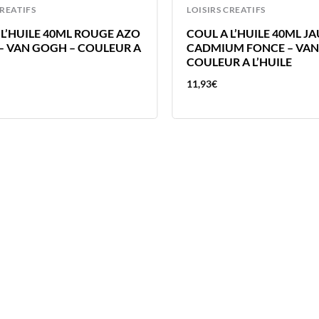
CREATIFS
LOISIRS CREATIFS
 L’HUILE 40ML ROUGE AZO
COUL A L’HUILE 40ML J
– VAN GOGH – COULEUR A
CADMIUM FONCE – VAN
COULEUR A L’HUILE
11,93
€