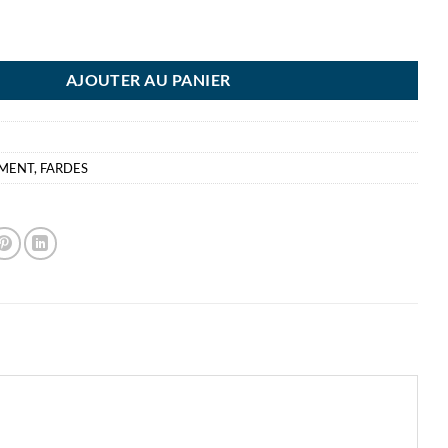
 ME 3 FARDE ELASTIQUES 3 RABATS
AJOUTER AU PANIER
EMENT
,
FARDES