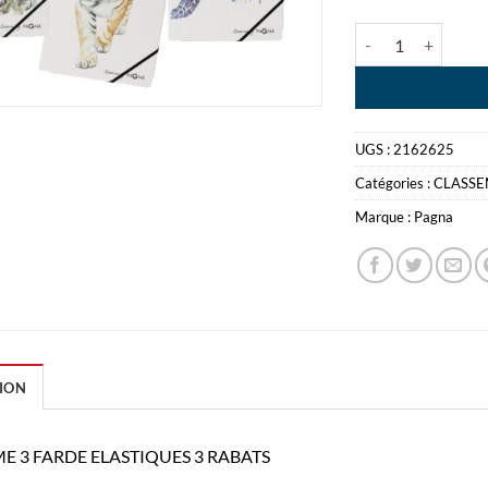
quantité de SAVE
UGS :
2162625
Catégories :
CLASS
Marque :
Pagna
ION
ME 3 FARDE ELASTIQUES 3 RABATS