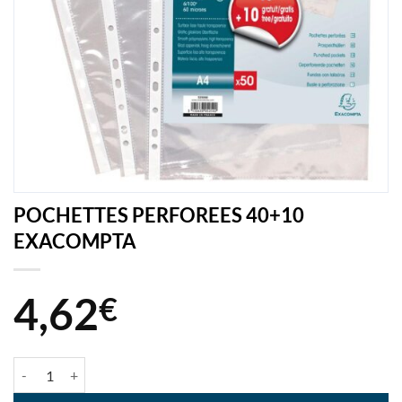
POCHETTES PERFOREES 40+10
EXACOMPTA
4,62
€
quantité de POCHETTES PERFOREES 40+10 EXACOMPTA