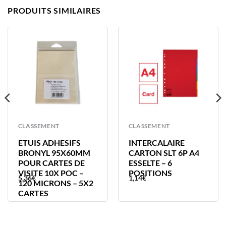
PRODUITS SIMILAIRES
CLASSEMENT
CLASSEMENT
ETUIS ADHESIFS
INTERCALAIRE
BRONYL 95X60MM
CARTON SLT 6P A4
POUR CARTES DE
ESSELTE – 6
VISITE 10X POC –
POSITIONS
5,36
€
1,14
€
120 MICRONS – 5X2
CARTES