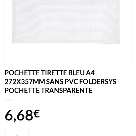
POCHETTE TIRETTE BLEU A4
272X357MM SANS PVC FOLDERSYS
POCHETTE TRANSPARENTE
6,68
€
quantité de POCHETTE TIRETTE BLEU A4 272X357MM SANS PVC