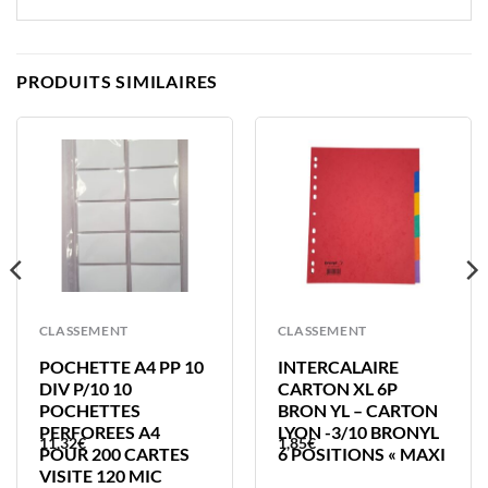
PRODUITS SIMILAIRES
CLASSEMENT
CLASSEMENT
POCHETTE A4 PP 10
INTERCALAIRE
DIV P/10 10
CARTON XL 6P
POCHETTES
BRON YL – CARTON
PERFOREES A4
LYON -3/10 BRONYL
11,32
€
1,85
€
POUR 200 CARTES
6 POSITIONS « MAXI
VISITE 120 MIC