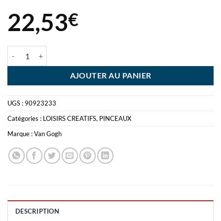
22,53
€
quantité de PINCEAUX HUILE ET ACRYLIQUE 232 - 4-8-12 VANGOG
AJOUTER AU PANIER
UGS :
90923233
Catégories :
LOISIRS CREATIFS
,
PINCEAUX
Marque :
Van Gogh
DESCRIPTION