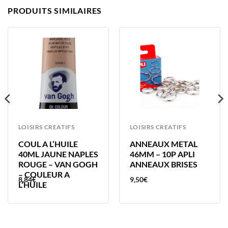
PRODUITS SIMILAIRES
LOISIRS CREATIFS
LOISIRS CREATIFS
COUL A L’HUILE
ANNEAUX METAL
40ML JAUNE NAPLES
46MM – 10P APLI
ROUGE – VAN GOGH
ANNEAUX BRISES
– COULEUR A
8,84
€
9,50
€
L’HUILE