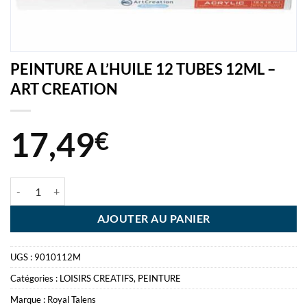
PEINTURE A L’HUILE 12 TUBES 12ML –
ART CREATION
17,49
€
quantité de PEINTURE A L'HUILE 12 TUBES 12ML - ART CREATION
AJOUTER AU PANIER
UGS :
9010112M
Catégories :
LOISIRS CREATIFS
,
PEINTURE
Marque :
Royal Talens