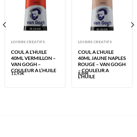
LOISIRS CREATIFS
LOISIRS CREATIFS
COUL A L’HUILE
COUL A L’HUILE
40ML VERMILLON –
40ML JAUNE NAPLES
VAN GOGH –
ROUGE – VAN GOGH
COULEUR A L’HUILE
– COULEUR A
11,93
€
8,84
€
L’HUILE