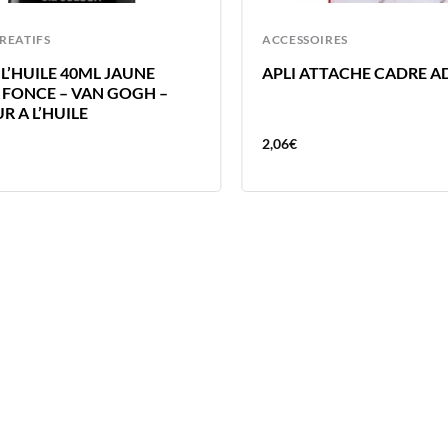
CREATIFS
ACCESSOIRES
L’HUILE 40ML JAUNE
APLI ATTACHE CADRE A
 FONCE – VAN GOGH –
R A L’HUILE
2,06
€