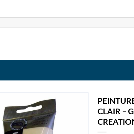
t
PEINTUR
CLAIR – 
CREATIO