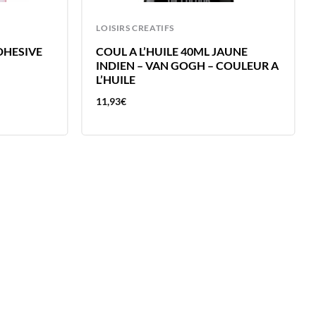
LOISIRS CREATIFS
DHESIVE
COUL A L’HUILE 40ML JAUNE
INDIEN – VAN GOGH – COULEUR A
L’HUILE
11,93
€