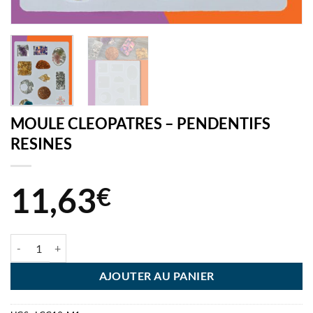
MOULE CLEOPATRES – PENDENTIFS
RESINES
11,63
€
quantité de MOULE CLEOPATRES - PENDENTIFS RESINES
AJOUTER AU PANIER