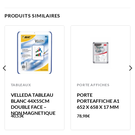
PRODUITS SIMILAIRES
TABLEAUX
PORTE AFFICHES
VELLEDA TABLEAU
PORTE
BLANC 44X55CM
PORTEAFFICHE A1
DOUBLE FACE –
652 X 658 X 17 MM
NON MAGNETIQUE
40,53
€
78,98
€