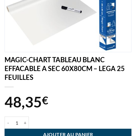
MAGIC-CHART TABLEAU BLANC
EFFACABLE A SEC 60X80CM – LEGA 25
FEUILLES
48,35
€
quantité de MAGIC-CHART TABLEAU BLANC EFFACABLE A SEC 60X8
AJOUTER AU PANIER