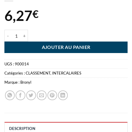
6,27
€
quantité de LOT 2 INTERC BRONYL +1 GRATIS 2X INTERCALAIRES
AJOUTER AU PANIER
UGS :
900014
Catégories :
CLASSEMENT
,
INTERCALAIRES
Marque :
Bronyl
DESCRIPTION