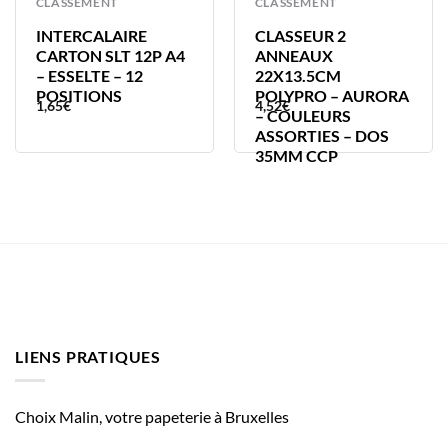
CLASSEMENT
CLASSEMENT
INTERCALAIRE
CLASSEUR 2
CARTON SLT 12P A4
ANNEAUX
– ESSELTE – 12
22X13.5CM
POSITIONS
POLYPRO – AURORA
1,65
€
4,52
€
– COULEURS
ASSORTIES – DOS
35MM CCP
LIENS PRATIQUES
Choix Malin, votre papeterie à Bruxelles