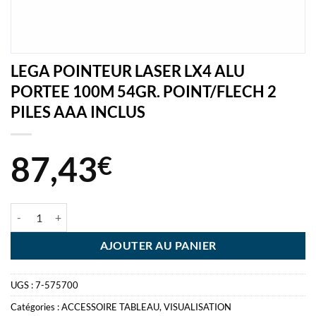
LEGA POINTEUR LASER LX4 ALU
PORTEE 100M 54GR. POINT/FLECH 2
PILES AAA INCLUS
87,43
€
quantité de LEGA POINTEUR LASER LX4 ALU PORTEE 100M 54GR. 
AJOUTER AU PANIER
UGS :
7-575700
Catégories :
ACCESSOIRE TABLEAU
,
VISUALISATION