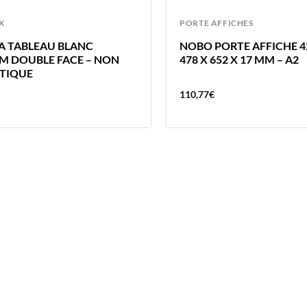
X
PORTE AFFICHES
A TABLEAU BLANC
NOBO PORTE AFFICHE 
M DOUBLE FACE – NON
478 X 652 X 17 MM – A2
TIQUE
110,77
€