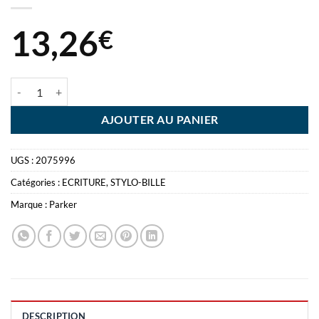
13,26
€
quantité de JOTTER BILLE ROSE BLISTER PARKER STYLO CORPS PL
AJOUTER AU PANIER
UGS :
2075996
Catégories :
ECRITURE
,
STYLO-BILLE
Marque :
Parker
DESCRIPTION