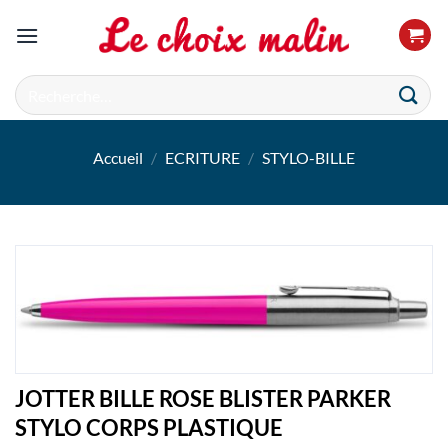
Passer
au
contenu
Recherche
pour :
Accueil
/
ECRITURE
/
STYLO-BILLE
JOTTER BILLE ROSE BLISTER PARKER
STYLO CORPS PLASTIQUE