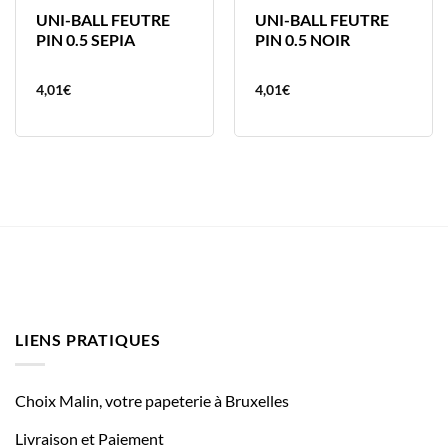
UNI-BALL FEUTRE
UNI-BALL FEUTRE
PIN 0.5 SEPIA
PIN 0.5 NOIR
4,01
€
4,01
€
LIENS PRATIQUES
Choix Malin, votre papeterie à Bruxelles
Livraison et Paiement