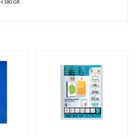
H 180 GR