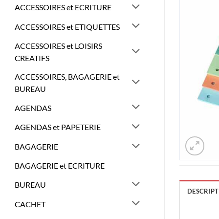
ACCESSOIRES et ECRITURE
ACCESSOIRES et ETIQUETTES
ACCESSOIRES et LOISIRS
CREATIFS
ACCESSOIRES, BAGAGERIE et
BUREAU
AGENDAS
AGENDAS et PAPETERIE
BAGAGERIE
BAGAGERIE et ECRITURE
BUREAU
DESCRIPT
CACHET