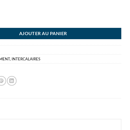
RCALAIRES TRAPEZE GRIS 100 INTERCALAIRES CLASTO RAUSCH 180 G
AJOUTER AU PANIER
EMENT
,
INTERCALAIRES