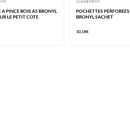
ENT
CLASSEMENT
 A PINCE BOIS A5 BRONYL
POCHETTES PERFOREES 
UR LE PETIT COTE
BRONYL SACHET
10,18
€