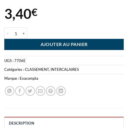
3,40
€
quantité de INTERCALAIRE AQUAREL A4 6 POS ITIONS - CARTON 
AJOUTER AU PANIER
UGS :
7706E
Catégories :
CLASSEMENT
,
INTERCALAIRES
Marque :
Exacompta
DESCRIPTION