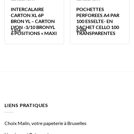
INTERCALAIRE
POCHETTES
CARTON XL 6P
PERFOREES A4 PAR
BRON YL – CARTON
100 ESSELTE- EN
LYON -3/10 BRONYL
SACHET CELLO 100
1,85
€
6,48
€
6 POSITIONS « MAXI
TRANSPARENTES
LIENS PRATIQUES
Choix Malin, votre papeterie à Bruxelles