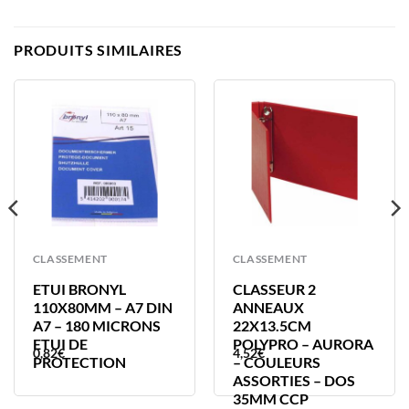
PRODUITS SIMILAIRES
CLASSEMENT
CLASSEMENT
ETUI BRONYL
CLASSEUR 2
110X80MM – A7 DIN
ANNEAUX
A7 – 180 MICRONS
22X13.5CM
ETUI DE
POLYPRO – AURORA
0,82
€
4,52
€
PROTECTION
– COULEURS
ASSORTIES – DOS
35MM CCP