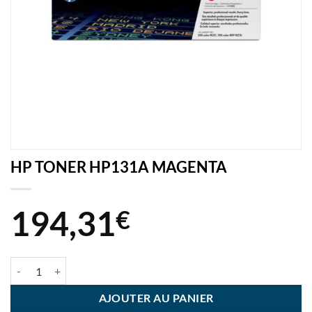
HP TONER HP131A MAGENTA
194,31
€
quantité de HP TONER HP131A MAGENTA
AJOUTER AU PANIER