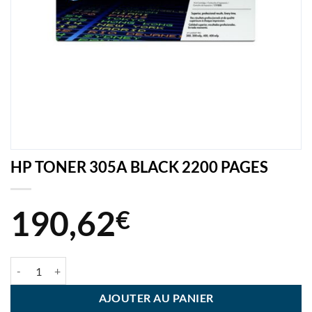
HP TONER 305A BLACK 2200 PAGES
190,62
€
quantité de HP TONER 305A BLACK 2200 PAGES
AJOUTER AU PANIER