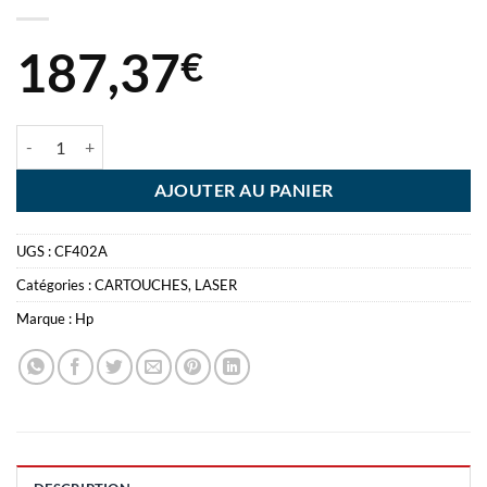
187,37
€
quantité de HP TONER 201A JAUNE 1330 PAGES
AJOUTER AU PANIER
UGS :
CF402A
Catégories :
CARTOUCHES
,
LASER
Marque :
Hp