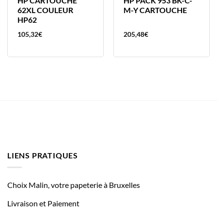
HP CARTOUCHE
HP PACK 953 BK-C-
62XL COULEUR
M-Y CARTOUCHE
HP62
105,32
€
205,48
€
LIENS PRATIQUES
Choix Malin, votre papeterie à Bruxelles
Livraison et Paiement