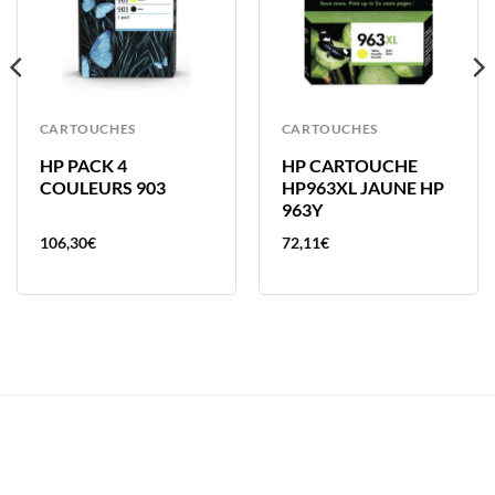
CARTOUCHES
CARTOUCHES
HP PACK 4
HP CARTOUCHE
COULEURS 903
HP963XL JAUNE HP
963Y
106,30
€
72,11
€