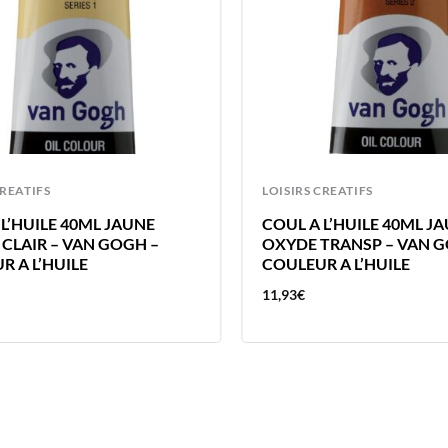
CREATIFS
LOISIRS CREATIFS
L’HUILE 40ML JAUNE
COUL A L’HUILE 40ML J
 CLAIR – VAN GOGH –
OXYDE TRANSP – VAN G
R A L’HUILE
COULEUR A L’HUILE
11,93
€