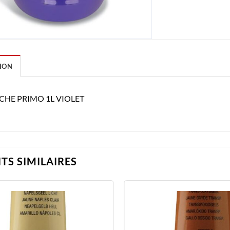
ION
HE PRIMO 1L VIOLET
TS SIMILAIRES