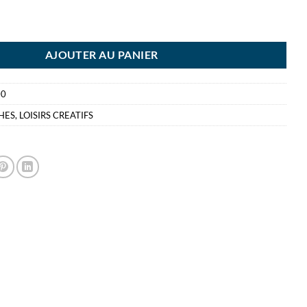
CHE PRIMO 1L VIOLET
AJOUTER AU PANIER
00
HES
,
LOISIRS CREATIFS