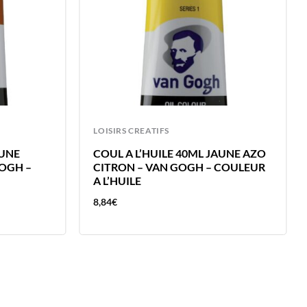
LOISIRS CREATIFS
AUNE
COUL A L’HUILE 40ML JAUNE AZO
OGH –
CITRON – VAN GOGH – COULEUR
A L’HUILE
8,84
€