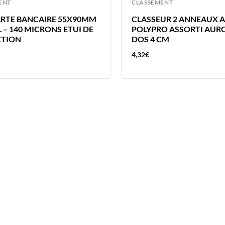
ENT
CLASSEMENT
ARTE BANCAIRE 55X90MM
CLASSEUR 2 ANNEAUX A
 – 140 MICRONS ETUI DE
POLYPRO ASSORTI AUR
CTION
DOS 4 CM
4,32
€