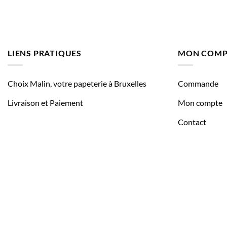
LIENS PRATIQUES
MON COMP
Choix Malin, votre papeterie à Bruxelles
Commande
Livraison et Paiement
Mon compte
Contact