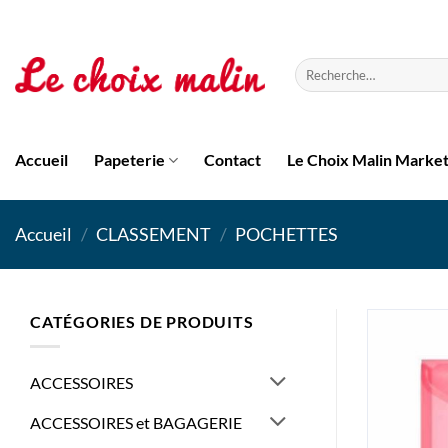
Passer
au
contenu
Recherche
pour :
Accueil
Papeterie
Contact
Le Choix Malin Marke
Accueil
/
CLASSEMENT
/
POCHETTES
CATÉGORIES DE PRODUITS
ACCESSOIRES
ACCESSOIRES et BAGAGERIE