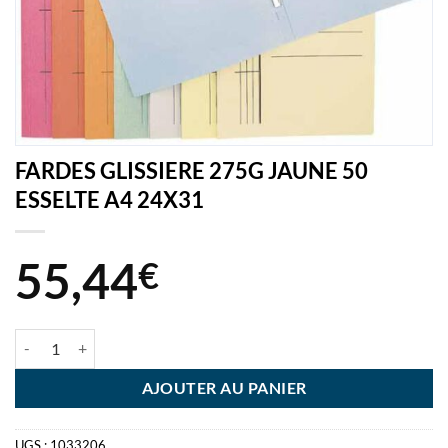
FARDES GLISSIERE 275G JAUNE 50
ESSELTE A4 24X31
55,44
€
quantité de FARDES GLISSIERE 275G JAUNE 50 ESSELTE A4 24X31
AJOUTER AU PANIER
UGS :
1033206