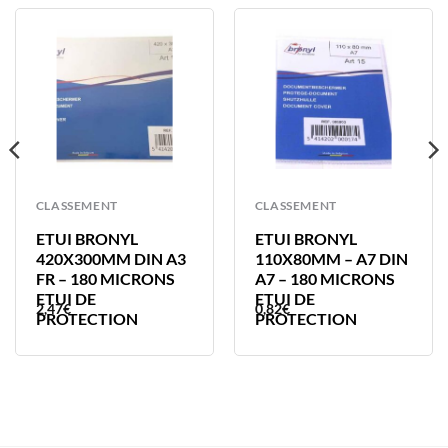
CLASSEMENT
CLASSEMENT
ETUI BRONYL
ETUI BRONYL
420X300MM DIN A3
110X80MM – A7 DIN
FR – 180 MICRONS
A7 – 180 MICRONS
ETUI DE
ETUI DE
2,47
€
0,82
€
PROTECTION
PROTECTION