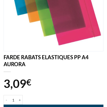
FARDE RABATS ELASTIQUES PP A4
AURORA
3,09
€
quantité de FARDE RABATS ELASTIQUES PP A4 AURORA