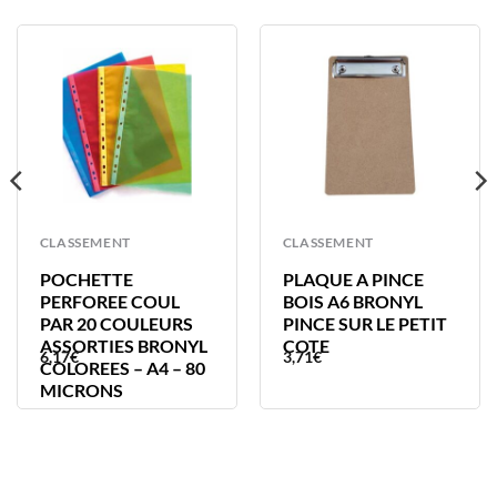
CLASSEMENT
CLASSEMENT
POCHETTE
PLAQUE A PINCE
PERFOREE COUL
BOIS A6 BRONYL
PAR 20 COULEURS
PINCE SUR LE PETIT
ASSORTIES BRONYL
COTE
6,17
€
3,71
€
COLOREES – A4 – 80
MICRONS