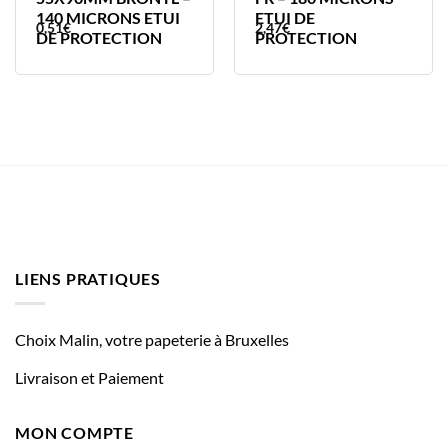
140 MICRONS ETUI
ETUI DE
0,51
€
2,47
€
DE PROTECTION
PROTECTION
LIENS PRATIQUES
Choix Malin, votre papeterie à Bruxelles
Livraison et Paiement
MON COMPTE