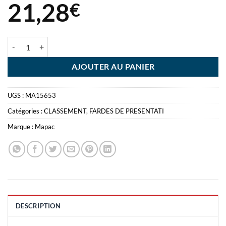
21,28
€
quantité de FARDE PRESENTATION A3 40 VUES ARTSAFE
AJOUTER AU PANIER
UGS :
MA15653
Catégories :
CLASSEMENT
,
FARDES DE PRESENTATI
Marque :
Mapac
DESCRIPTION