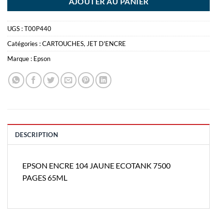
AJOUTER AU PANIER
UGS :
T00P440
Catégories :
CARTOUCHES
,
JET D'ENCRE
Marque :
Epson
DESCRIPTION
EPSON ENCRE 104 JAUNE ECOTANK 7500
PAGES 65ML