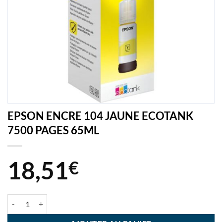
EPSON ENCRE 104 JAUNE ECOTANK
7500 PAGES 65ML
18,51
€
quantité de EPSON ENCRE 104 JAUNE ECOTANK 7500 PAGES 65ML