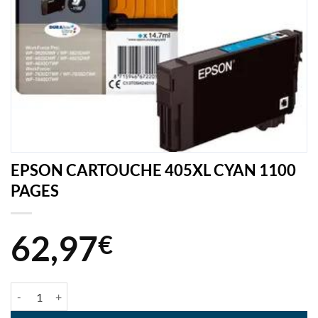
EPSON CARTOUCHE 405XL CYAN 1100
PAGES
62,97
€
quantité de EPSON CARTOUCHE 405XL CYAN 1100 PAGES