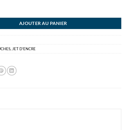
ON CARTOUCHE 27XL MAGENTA
AJOUTER AU PANIER
UCHES
,
JET D'ENCRE