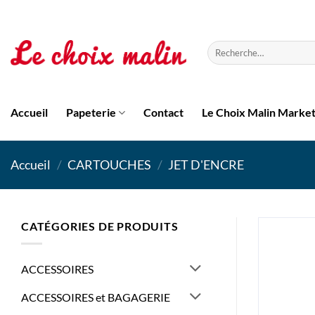
Passer
au
contenu
Recherche
pour :
Accueil
Papeterie
Contact
Le Choix Malin Marke
Accueil
/
CARTOUCHES
/
JET D'ENCRE
CATÉGORIES DE PRODUITS
ACCESSOIRES
ACCESSOIRES et BAGAGERIE