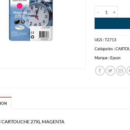
quantité de EPS
UGS :
T2713
Catégories :
CARTO
Marque :
Epson
ION
 CARTOUCHE 27XL MAGENTA