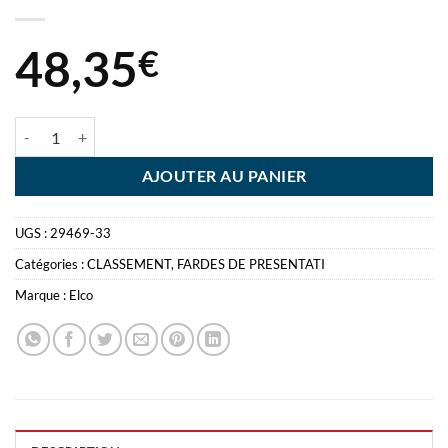
48,35
€
quantité de ELCO 100 FARDES FEN BLEU ROYAL UNIES AVEC FENE
AJOUTER AU PANIER
UGS :
29469-33
Catégories :
CLASSEMENT
,
FARDES DE PRESENTATI
Marque :
Elco