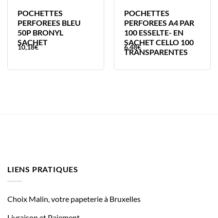
POCHETTES
POCHETTES
PERFOREES BLEU
PERFOREES A4 PAR
50P BRONYL
100 ESSELTE- EN
SACHET
SACHET CELLO 100
10,18
€
6,48
€
TRANSPARENTES
LIENS PRATIQUES
Choix Malin, votre papeterie à Bruxelles
Livraison et Paiement