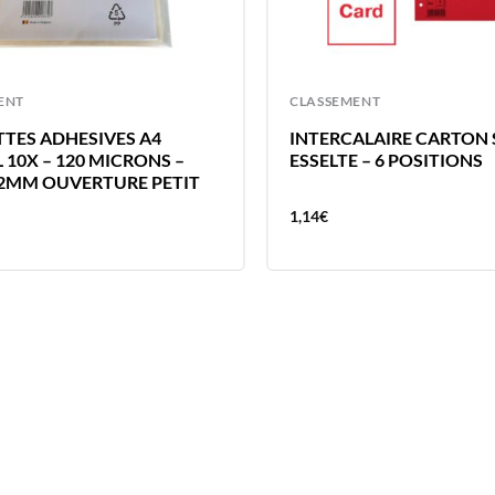
ENT
CLASSEMENT
TES ADHESIVES A4
INTERCALAIRE CARTON S
 10X – 120 MICRONS –
ESSELTE – 6 POSITIONS
2MM OUVERTURE PETIT
1,14
€