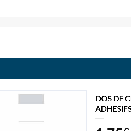
t
DOS DE C
ADHESIFS