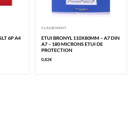
CLASSEMENT
LT 6P A4
ETUI BRONYL 110X80MM – A7 DIN
A7 – 180 MICRONS ETUI DE
PROTECTION
0,82
€