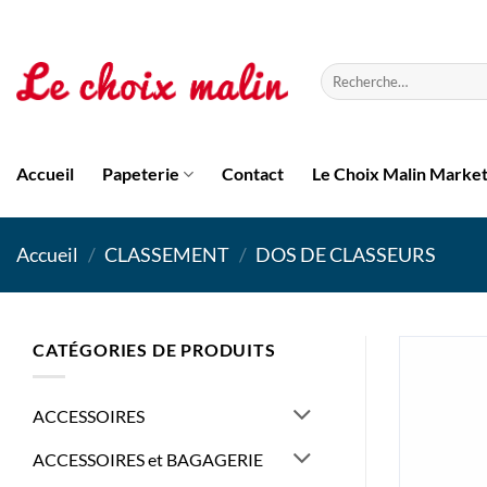
Passer
au
contenu
Recherche
pour :
Accueil
Papeterie
Contact
Le Choix Malin Marke
Accueil
/
CLASSEMENT
/
DOS DE CLASSEURS
CATÉGORIES DE PRODUITS
ACCESSOIRES
ACCESSOIRES et BAGAGERIE