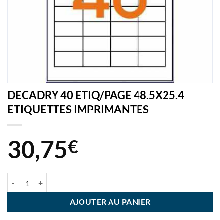
DECADRY 40 ETIQ/PAGE 48.5X25.4
ETIQUETTES IMPRIMANTES
30,75
€
quantité de DECADRY 40 ETIQ/PAGE 48.5X25.4 ETIQUETTES IMPR
AJOUTER AU PANIER