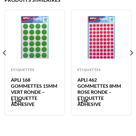
ETIQUETTES
ETIQUETTES
APLI 168
APLI 462
GOMMETTES 15MM
GOMMETTES 8MM
VERT RONDE –
ROSE RONDE –
ETIQUETTE
ETIQUETTE
1,24
€
1,24
€
ADHESIVE
ADHESIVE