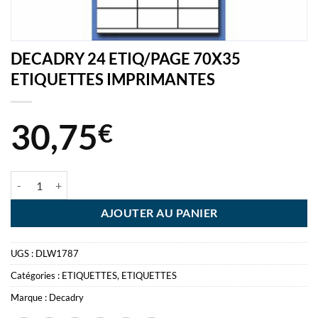
DECADRY 24 ETIQ/PAGE 70X35
ETIQUETTES IMPRIMANTES
30,75
€
quantité de DECADRY 24 ETIQ/PAGE 70X35 ETIQUETTES IMPRIMA
AJOUTER AU PANIER
UGS :
DLW1787
Catégories :
ETIQUETTES
,
ETIQUETTES
Marque :
Decadry