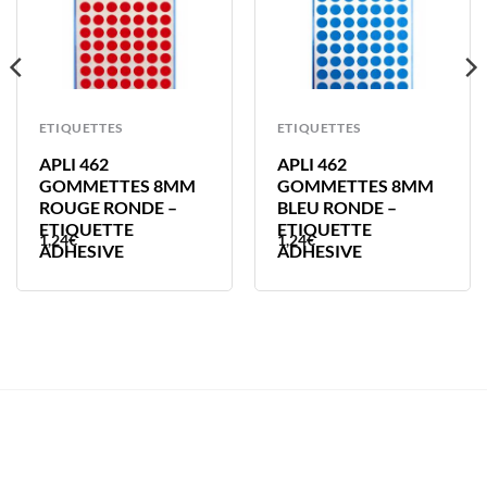
ETIQUETTES
ETIQUETTES
APLI 462
APLI 462
GOMMETTES 8MM
GOMMETTES 8MM
ROUGE RONDE –
BLEU RONDE –
ETIQUETTE
ETIQUETTE
1,24
€
1,24
€
ADHESIVE
ADHESIVE