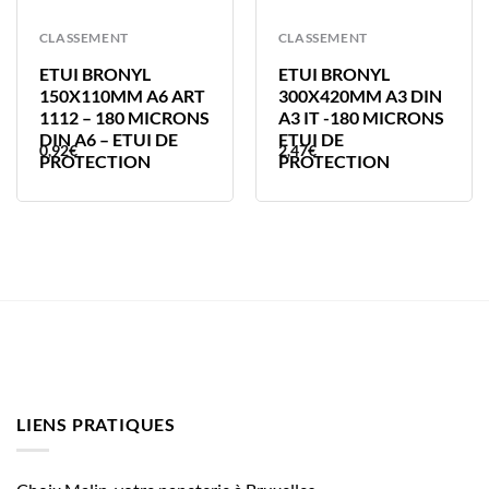
CLASSEMENT
CLASSEMENT
ETUI BRONYL
ETUI BRONYL
150X110MM A6 ART
300X420MM A3 DIN
1112 – 180 MICRONS
A3 IT -180 MICRONS
DIN A6 – ETUI DE
ETUI DE
0,92
€
2,47
€
PROTECTION
PROTECTION
LIENS PRATIQUES