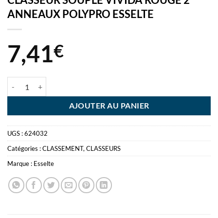
ANNEAUX POLYPRO ESSELTE
7,41
€
quantité de CLASSEUR SOUPLE VIVIDA ROUGE 2 ANNEAUX POLYP
AJOUTER AU PANIER
UGS :
624032
Catégories :
CLASSEMENT
,
CLASSEURS
Marque :
Esselte