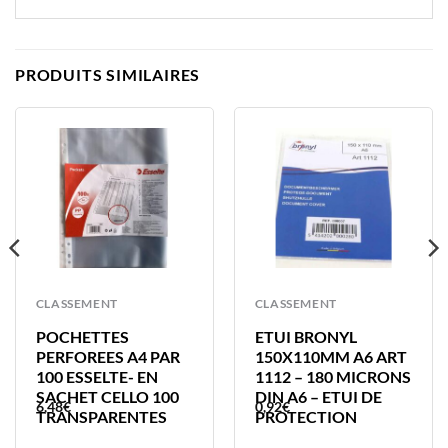
PRODUITS SIMILAIRES
CLASSEMENT
CLASSEMENT
POCHETTES
ETUI BRONYL
PERFOREES A4 PAR
150X110MM A6 ART
100 ESSELTE- EN
1112 – 180 MICRONS
SACHET CELLO 100
DIN A6 – ETUI DE
6,48
€
0,92
€
TRANSPARENTES
PROTECTION