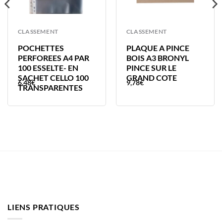
CLASSEMENT
CLASSEMENT
POCHETTES
PLAQUE A PINCE
PERFOREES A4 PAR
BOIS A3 BRONYL
100 ESSELTE- EN
PINCE SUR LE
SACHET CELLO 100
GRAND COTE
6,48
€
9,78
€
TRANSPARENTES
LIENS PRATIQUES