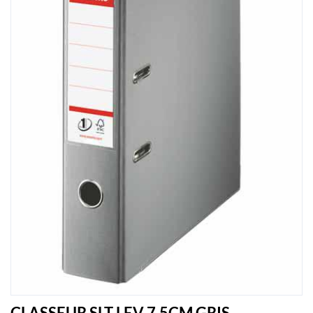
CLASSEUR SLT LEV 7.5CM GRIS