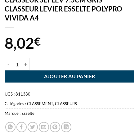
CLASSEUR LEVIER ESSELTE POLYPRO
VIVIDA A4
8,02
€
quantité de CLASSEUR SLT LEV 7.5CM GRIS CLASSEUR LEVIER ESS
AJOUTER AU PANIER
UGS :
811380
Catégories :
CLASSEMENT
,
CLASSEURS
Marque :
Esselte