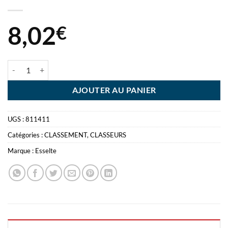
8,02
€
quantité de CLASSEUR SLT LEV 5CM BLEU CLAI CLASSEUR LEVIER 
AJOUTER AU PANIER
UGS :
811411
Catégories :
CLASSEMENT
,
CLASSEURS
Marque :
Esselte