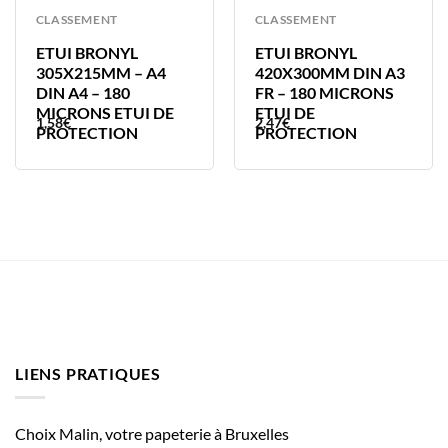
CLASSEMENT
CLASSEMENT
ETUI BRONYL
ETUI BRONYL
305X215MM – A4
420X300MM DIN A3
DIN A4 – 180
FR – 180 MICRONS
MICRONS ETUI DE
ETUI DE
1,58
€
2,47
€
PROTECTION
PROTECTION
LIENS PRATIQUES
Choix Malin, votre papeterie à Bruxelles